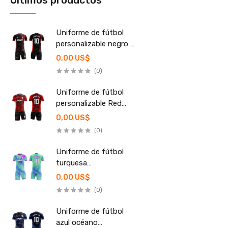
Últimos productos
Uniforme de fútbol
personalizable negro y
rojo
0,00 US$
(0)
Uniforme de fútbol
personalizable Red
Fury
0,00 US$
(0)
Uniforme de fútbol
turquesa
personalizable
0,00 US$
(0)
Uniforme de fútbol
azul océano