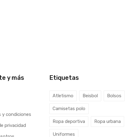
te y más
Etiquetas
Atletismo
Beisbol
Bolsos
Camisetas polo
 y condiciones
Ropa deportiva
Ropa urbana
de privacidad
Uniformes
osotros