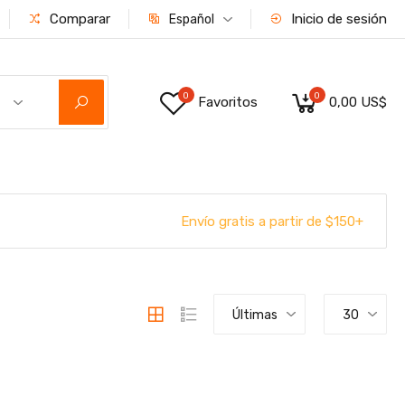
Comparar
Inicio de sesión
Español
0
0
Favoritos
0,00 US$
Envío gratis a partir de $150+
Últimas
30