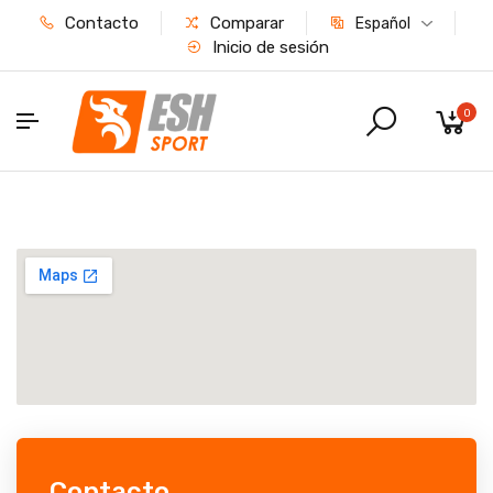
Contacto
Comparar
Español
Inicio de sesión
0
Contacto