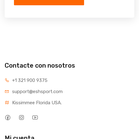
Contacte con nosotros
+1 321 900 9375
support@eshsport.com
Kissimmee Florida USA.
Mi cuenta